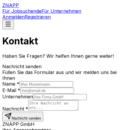
ZNAPP
Für Jobsuchende
Für Unternehmen
Anmelden
Registrieren
Kontakt
Haben Sie Fragen? Wir helfen Ihnen gerne weiter!
Nachricht senden
Füllen Sie das Formular aus und wir melden uns bei
Ihnen
Name *
E-Mail *
Unternehmen
Nachricht *
Nachricht senden
ZNAPP GmbH
Ihre Ansprechpartner